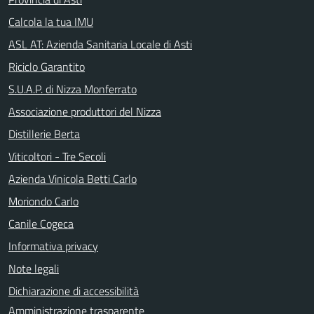
Calcola la tua IMU
ASL AT: Azienda Sanitaria Locale di Asti
Riciclo Garantito
S.U.A.P. di Nizza Monferrato
Associazione produttori del Nizza
Distillerie Berta
Viticoltori - Tre Secoli
Azienda Vinicola Betti Carlo
Moriondo Carlo
Canile Cogeca
Informativa privacy
Note legali
Dichiarazione di accessibilità
Amministrazione trasparente