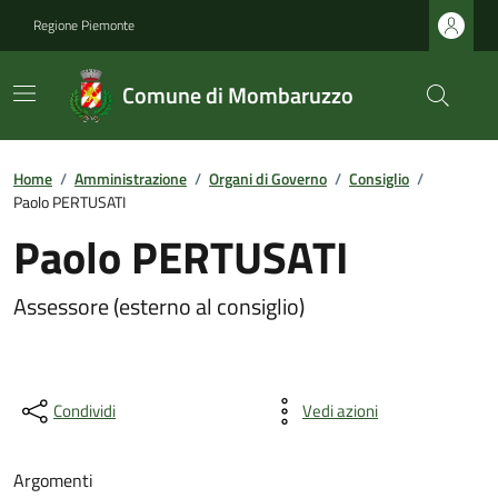
Regione Piemonte
Comune di Mombaruzzo
Home
/
Amministrazione
/
Organi di Governo
/
Consiglio
/
Paolo PERTUSATI
Paolo PERTUSATI
Assessore (esterno al consiglio)
Condividi
Vedi azioni
Argomenti