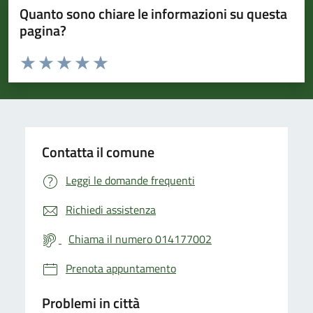
Quanto sono chiare le informazioni su questa
pagina?
Valuta da 1 a 5 stelle la pagina
Valuta 1 stelle su 5
Valuta 2 stelle su 5
Valuta 3 stelle su 5
Valuta 4 stelle su 5
Valuta 5 stelle su 5
Contatta il comune
Leggi le domande frequenti
Richiedi assistenza
Chiama il numero 014177002
Prenota appuntamento
Problemi in città