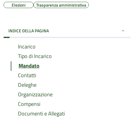
Elezioni
Trasparenza amministrativa
INDICE DELLA PAGINA
Incarico
Tipo di Incarico
Mandato
Contatti
Deleghe
Organizzazione
Compensi
Documenti e Allegati