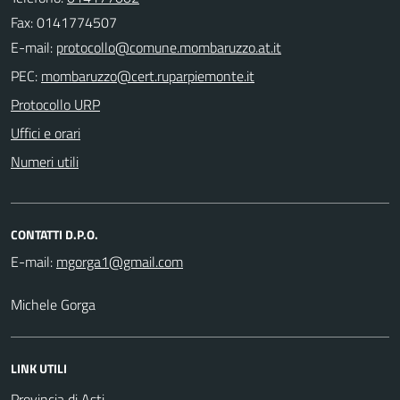
Fax: 0141774507
E-mail:
PEC:
Protocollo URP
Uffici e orari
Numeri utili
CONTATTI D.P.O.
E-mail:
Michele Gorga
LINK UTILI
Provincia di Asti