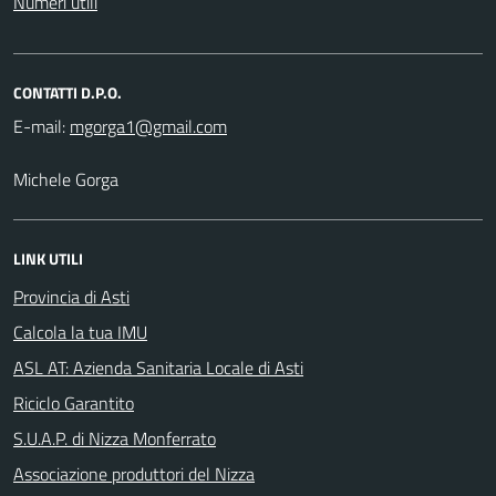
Numeri utili
CONTATTI D.P.O.
E-mail:
Michele Gorga
LINK UTILI
Provincia di Asti
Calcola la tua IMU
ASL AT: Azienda Sanitaria Locale di Asti
Riciclo Garantito
S.U.A.P. di Nizza Monferrato
Associazione produttori del Nizza