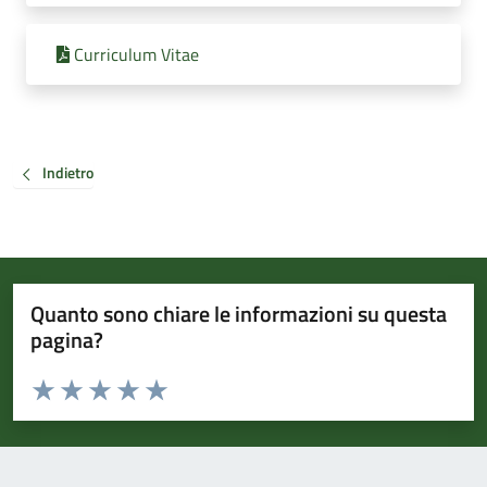
Curriculum Vitae
Indietro
Quanto sono chiare le informazioni su questa
pagina?
Valuta da 1 a 5 stelle la pagina
Valuta 1 stelle su 5
Valuta 2 stelle su 5
Valuta 3 stelle su 5
Valuta 4 stelle su 5
Valuta 5 stelle su 5