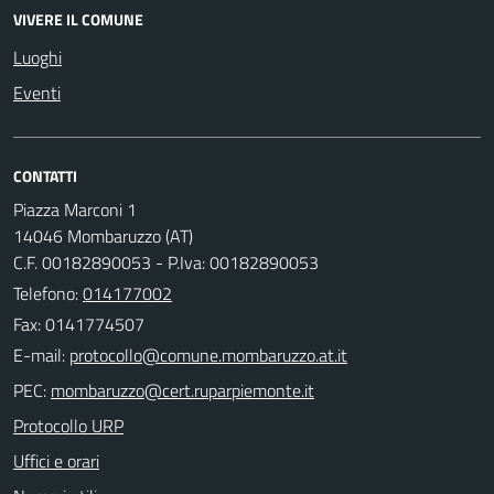
VIVERE IL COMUNE
Luoghi
Eventi
CONTATTI
Piazza Marconi 1
14046 Mombaruzzo (AT)
C.F. 00182890053 - P.Iva: 00182890053
Telefono:
014177002
Fax: 0141774507
E-mail:
PEC:
Protocollo URP
Uffici e orari