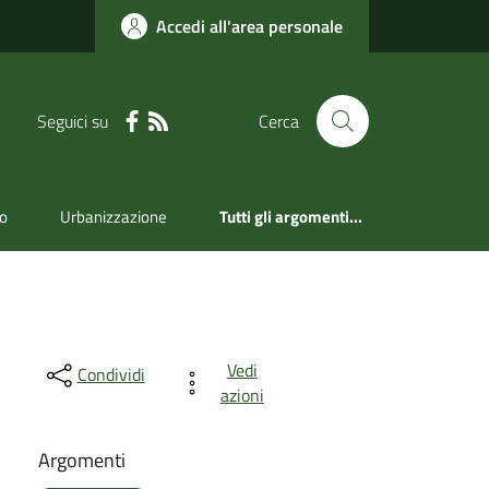
Accedi all'area personale
Seguici su
Cerca
mo
Urbanizzazione
Tutti gli argomenti...
Vedi
Condividi
azioni
Argomenti