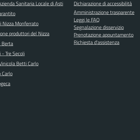
zienda Sanitaria Locale di Asti
Dichiarazione di accessibilità
Amministrazione trasparente
arantito
Leggi le FAQ
di Nizza Monferrato
Segnalazione disservizio
one produttori del Nizza
Prenotazione appuntamento
Richiesta d'assistenza
e Berta
i - Tre Secoli
inicola Betti Carlo
 Carlo
ogeca