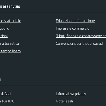
E DI SERVIZIO
e stato civile
Educazione e formazione
ubblici
Imprese e commercio
zioni
Tributi, finanze e contravvenzion
 urbanistica
Convenzioni, contributi, sussidi
e tempo libero
I
 di Asti
Informativa privacy
la tua IMU
Note legali