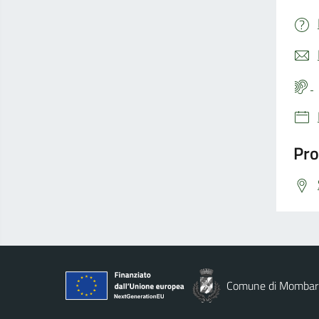
Pro
Comune di Mombar