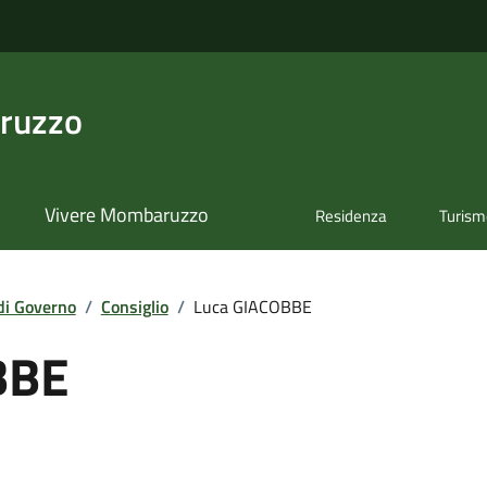
ruzzo
Vivere Mombaruzzo
Residenza
Turis
di Governo
/
Consiglio
/
Luca GIACOBBE
BBE