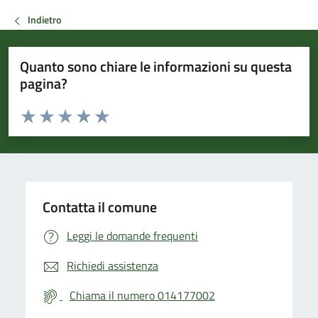
Indietro
Quanto sono chiare le informazioni su questa
pagina?
Valuta da 1 a 5 stelle la pagina
Valuta 1 stelle su 5
Valuta 2 stelle su 5
Valuta 3 stelle su 5
Valuta 4 stelle su 5
Valuta 5 stelle su 5
Contatta il comune
Leggi le domande frequenti
Richiedi assistenza
Chiama il numero 014177002