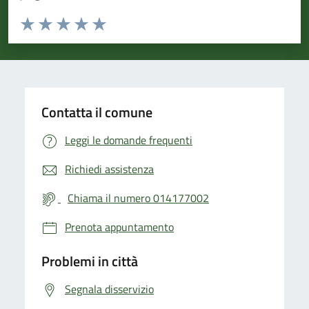
Valuta da 1 a 5 stelle la pagina
Valuta 1 stelle su 5
Valuta 2 stelle su 5
Valuta 3 stelle su 5
Valuta 4 stelle su 5
Valuta 5 stelle su 5
Contatta il comune
Leggi le domande frequenti
Richiedi assistenza
Chiama il numero 014177002
Prenota appuntamento
Problemi in città
Segnala disservizio