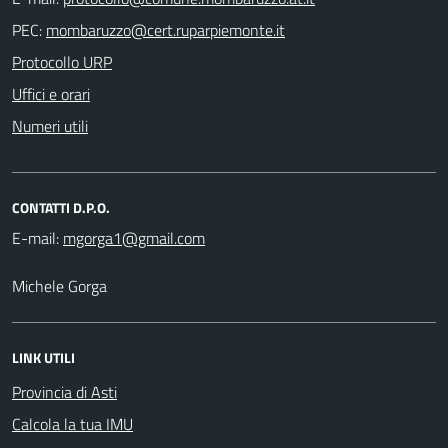
PEC:
Protocollo URP
Uffici e orari
Numeri utili
CONTATTI D.P.O.
E-mail:
Michele Gorga
LINK UTILI
Provincia di Asti
Calcola la tua IMU