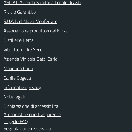
ASL AT: Azienda Sanitaria Locale di Asti
Riciclo Garantito
S.U.A.P. di Nizza Monferrato
Associazione produttori del Nizza
Distillerie Berta
Viticoltori - Tre Secoli
Azienda Vinicola Betti Carlo
Moriondo Carlo
Canile Cogeca
Informativa privacy
Note legali
Dichiarazione di accessibilità
Amministrazione trasparente
Leggi le FAQ
Segnalazione disservizio