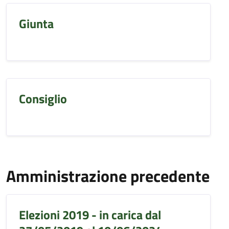
Giunta
Consiglio
Amministrazione precedente
Elezioni 2019 - in carica dal