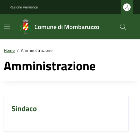
Regione Piemonte
Comune di Mombaruzzo
Home
/
Amministrazione
Amministrazione
Sindaco