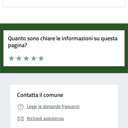
Quanto sono chiare le informazioni su questa
pagina?
Valuta da 1 a 5 stelle la pagina
Valuta 1 stelle su 5
Valuta 2 stelle su 5
Valuta 3 stelle su 5
Valuta 4 stelle su 5
Valuta 5 stelle su 5
Contatta il comune
Leggi le domande frequenti
Richiedi assistenza