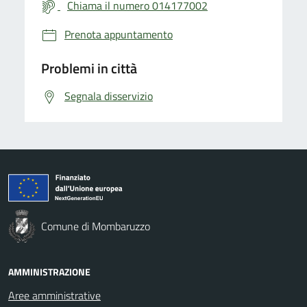
Chiama il numero 014177002
Prenota appuntamento
Problemi in città
Segnala disservizio
Comune di Mombaruzzo
AMMINISTRAZIONE
Aree amministrative