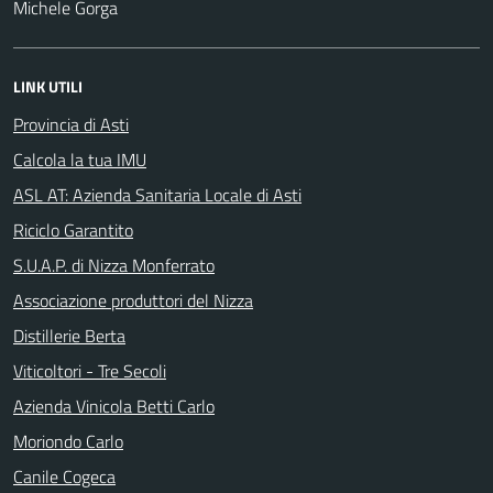
Michele Gorga
LINK UTILI
Provincia di Asti
Calcola la tua IMU
ASL AT: Azienda Sanitaria Locale di Asti
Riciclo Garantito
S.U.A.P. di Nizza Monferrato
Associazione produttori del Nizza
Distillerie Berta
Viticoltori - Tre Secoli
Azienda Vinicola Betti Carlo
Moriondo Carlo
Canile Cogeca