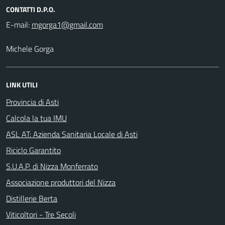
CONTATTI D.P.O.
E-mail:
Michele Gorga
LINK UTILI
Provincia di Asti
Calcola la tua IMU
ASL AT: Azienda Sanitaria Locale di Asti
Riciclo Garantito
S.U.A.P. di Nizza Monferrato
Associazione produttori del Nizza
Distillerie Berta
Viticoltori - Tre Secoli