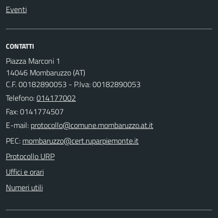
Eventi
CONTATTI
Piazza Marconi 1
14046 Mombaruzzo (AT)
C.F. 00182890053 - P.Iva: 00182890053
Telefono:
014177002
Fax: 0141774507
E-mail:
PEC:
Protocollo URP
Uffici e orari
Numeri utili