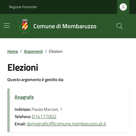
Regione Piemonte
Comune di Mombaruzzo
Home
/
Argomenti
/
Elezioni
Elezioni
Questo argomento è gestito da:
Anagrafe
Indirizzo:
Piazza Marconi, 1
014177002
Telefono:
demografici@comune.mombaruzzo.at.it
Email: