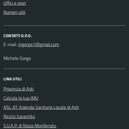
Uffici e orari
Numeri utili
CONTATTI D.P.O.
E-mail:
Michele Gorga
LINK UTILI
Provincia di Asti
Calcola la tua IMU
ASL AT: Azienda Sanitaria Locale di Asti
Riciclo Garantito
S.U.A.P. di Nizza Monferrato