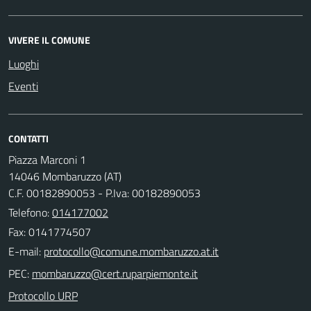
VIVERE IL COMUNE
Luoghi
Eventi
CONTATTI
Piazza Marconi 1
14046 Mombaruzzo (AT)
C.F. 00182890053 - P.Iva: 00182890053
Telefono:
014177002
Fax: 0141774507
E-mail:
PEC:
Protocollo URP