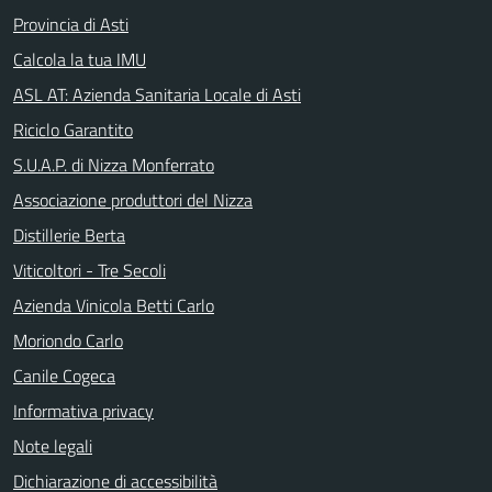
Provincia di Asti
Calcola la tua IMU
ASL AT: Azienda Sanitaria Locale di Asti
Riciclo Garantito
S.U.A.P. di Nizza Monferrato
Associazione produttori del Nizza
Distillerie Berta
Viticoltori - Tre Secoli
Azienda Vinicola Betti Carlo
Moriondo Carlo
Canile Cogeca
Informativa privacy
Note legali
Dichiarazione di accessibilità