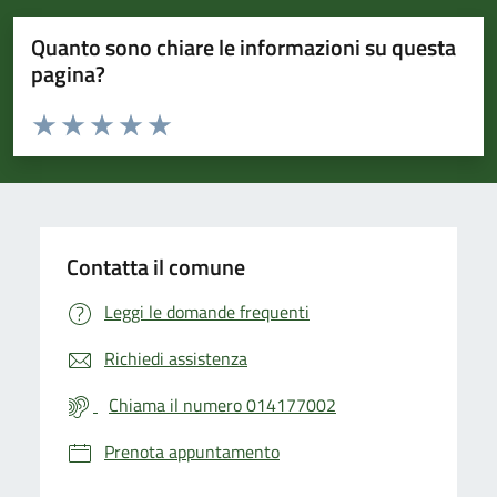
Quanto sono chiare le informazioni su questa
pagina?
Valuta da 1 a 5 stelle la pagina
Valuta 1 stelle su 5
Valuta 2 stelle su 5
Valuta 3 stelle su 5
Valuta 4 stelle su 5
Valuta 5 stelle su 5
Contatta il comune
Leggi le domande frequenti
Richiedi assistenza
Chiama il numero 014177002
Prenota appuntamento