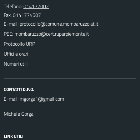
Telefono:
014177002
Fax: 0141774507
E-mail:
PEC:
Protocollo URP
Uffici e orari
Numeri utili
CONTATTI D.P.O.
E-mail:
Michele Gorga
LINK UTILI