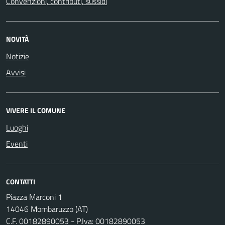
Convenzioni, contributi, sussidi
NOVITÀ
Notizie
Avvisi
VIVERE IL COMUNE
Luoghi
Eventi
CONTATTI
Piazza Marconi 1
14046 Mombaruzzo (AT)
C.F. 00182890053 - P.Iva: 00182890053