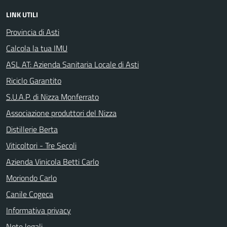
LINK UTILI
Provincia di Asti
Calcola la tua IMU
ASL AT: Azienda Sanitaria Locale di Asti
Riciclo Garantito
S.U.A.P. di Nizza Monferrato
Associazione produttori del Nizza
Distillerie Berta
Viticoltori - Tre Secoli
Azienda Vinicola Betti Carlo
Moriondo Carlo
Canile Cogeca
Informativa privacy
Note legali