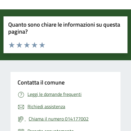
Quanto sono chiare le informazioni su questa
pagina?
Valuta da 1 a 5 stelle la pagina
Valuta 1 stelle su 5
Valuta 2 stelle su 5
Valuta 3 stelle su 5
Valuta 4 stelle su 5
Valuta 5 stelle su 5
Contatta il comune
Leggi le domande frequenti
Richiedi assistenza
Chiama il numero 014177002