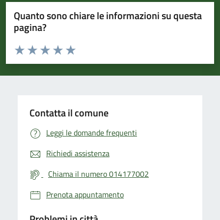
Quanto sono chiare le informazioni su questa
pagina?
Valuta da 1 a 5 stelle la pagina
Valuta 1 stelle su 5
Valuta 2 stelle su 5
Valuta 3 stelle su 5
Valuta 4 stelle su 5
Valuta 5 stelle su 5
Contatta il comune
Leggi le domande frequenti
Richiedi assistenza
Chiama il numero 014177002
Prenota appuntamento
Problemi in città