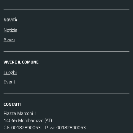
NOVITÀ
Notizie
Avvisi
VIVERE IL COMUNE
Luoghi
Eventi
CONTATTI
Piazza Marconi 1
14046 Mombaruzzo (AT)
C.F. 00182890053 - P.Iva: 00182890053