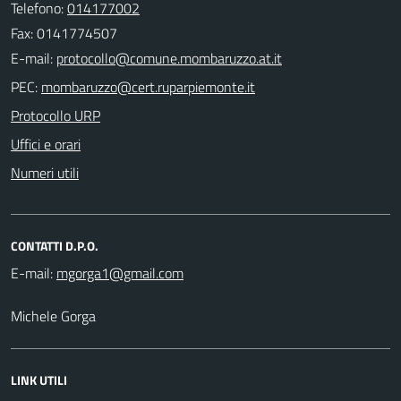
Telefono:
014177002
Fax: 0141774507
E-mail:
PEC:
Protocollo URP
Uffici e orari
Numeri utili
CONTATTI D.P.O.
E-mail:
Michele Gorga
LINK UTILI