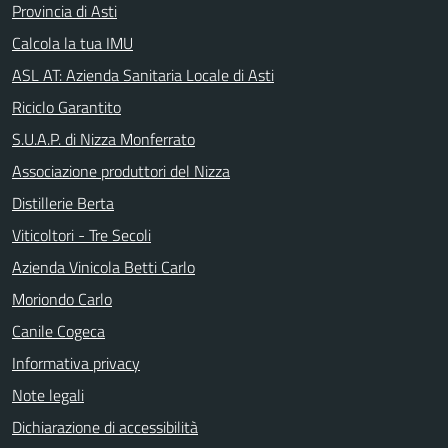
Provincia di Asti
Calcola la tua IMU
ASL AT: Azienda Sanitaria Locale di Asti
Riciclo Garantito
S.U.A.P. di Nizza Monferrato
Associazione produttori del Nizza
Distillerie Berta
Viticoltori - Tre Secoli
Azienda Vinicola Betti Carlo
Moriondo Carlo
Canile Cogeca
Informativa privacy
Note legali
Dichiarazione di accessibilità