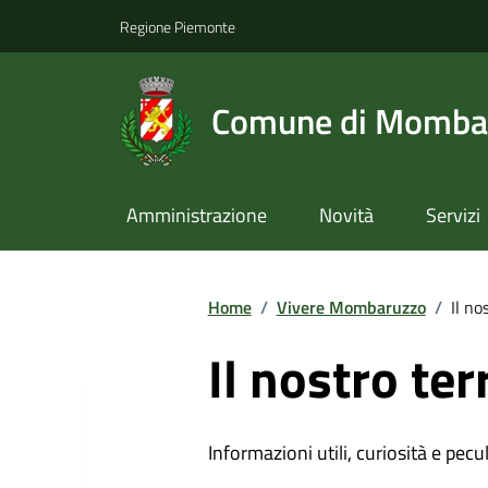
Regione Piemonte
Comune di Momba
Amministrazione
Novità
Servizi
Home
/
Vivere Mombaruzzo
/
Il no
Il nostro ter
Informazioni utili, curiosità e pecul