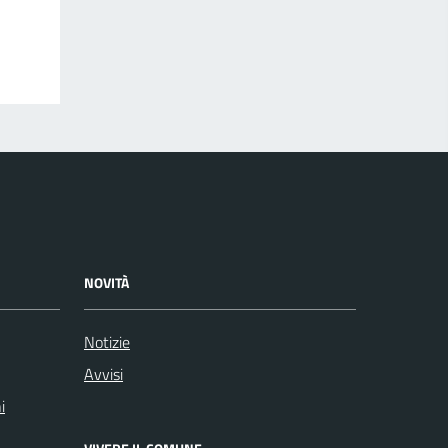
NOVITÀ
Notizie
Avvisi
i