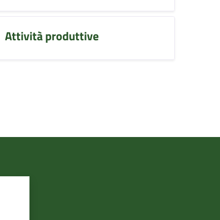
Attività produttive