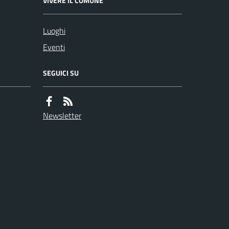
VIVERE IL COMUNE
Luoghi
Eventi
SEGUICI SU
Newsletter