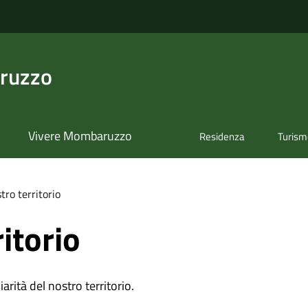
ruzzo
Vivere Mombaruzzo
Residenza
Turis
stro territorio
ritorio
iarità del nostro territorio.