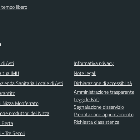
e tempo libero
I
 di Asti
Informativa privacy
la tua IMU
Note legali
zienda Sanitaria Locale di Asti
Dichiarazione di accessibilità
Amministrazione trasparente
arantito
Leggi le FAQ
di Nizza Monferrato
Segnalazione disservizio
one produttori del Nizza
Prenotazione appuntamento
Richiesta d'assistenza
e Berta
i - Tre Secoli