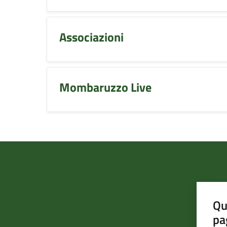
Associazioni
Mombaruzzo Live
Qu
pa