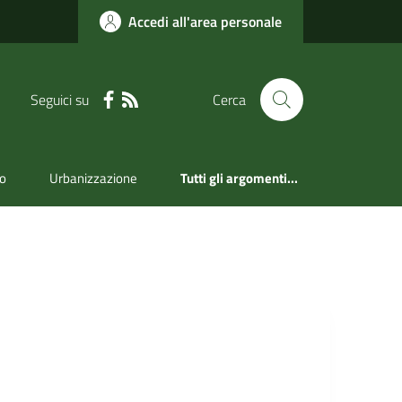
Accedi all'area personale
Seguici su
Cerca
mo
Urbanizzazione
Tutti gli argomenti...