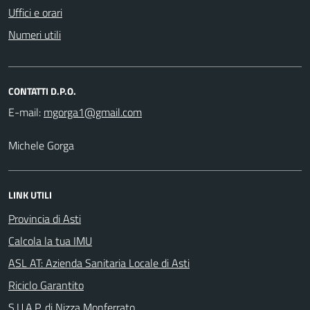
Uffici e orari
Numeri utili
CONTATTI D.P.O.
E-mail:
Michele Gorga
LINK UTILI
Provincia di Asti
Calcola la tua IMU
ASL AT: Azienda Sanitaria Locale di Asti
Riciclo Garantito
S.U.A.P. di Nizza Monferrato