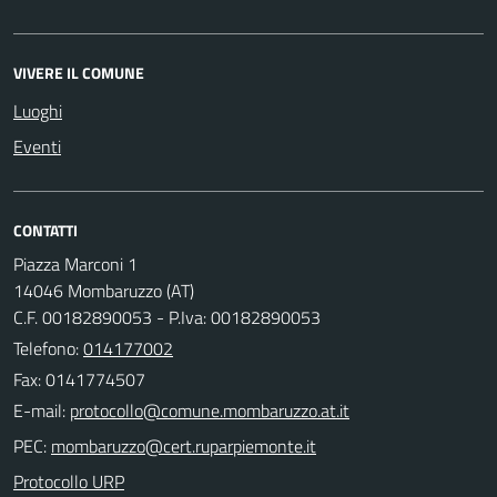
VIVERE IL COMUNE
Luoghi
Eventi
CONTATTI
Piazza Marconi 1
14046 Mombaruzzo (AT)
C.F. 00182890053 - P.Iva: 00182890053
Telefono:
014177002
Fax: 0141774507
E-mail:
PEC:
Protocollo URP