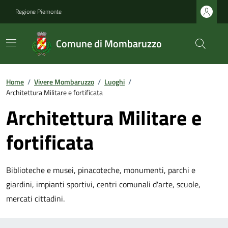
Regione Piemonte
Comune di Mombaruzzo
Home
/
Vivere Mombaruzzo
/
Luoghi
/
Architettura Militare e fortificata
Architettura Militare e
fortificata
Biblioteche e musei, pinacoteche, monumenti, parchi e
giardini, impianti sportivi, centri comunali d'arte, scuole,
mercati cittadini.