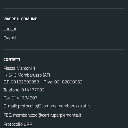
VIVERE IL COMUNE
Luoghi
Eventi
CONTATTI
Piazza Marconi 1
14046 Mombaruzzo (AT)
C.F. 00182890053 - P.Iva: 00182890053
Telefono:
014177002
Fax: 0141774507
E-mail:
PEC:
Protocollo URP