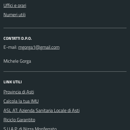
Uffici e orari
Numeri utili
CONTATTI D.P.O.
E-mail:
Michele Gorga
LINK UTILI
Provincia di Asti
Calcola la tua IMU
ASL AT: Azienda Sanitaria Locale di Asti
Riciclo Garantito
S.U.A.P. di Nizza Monferrato