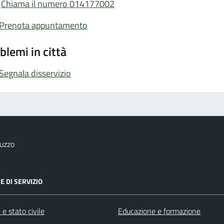
Chiama il numero 014177002
Prenota appuntamento
blemi in città
Segnala disservizio
uzzo
E DI SERVIZIO
e stato civile
Educazione e formazione