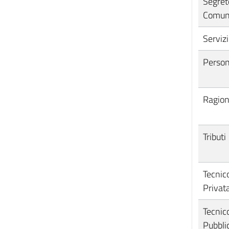
Segret
Comun
Servizi
Person
Ragion
Tributi
Tecnico
Privata
Tecnic
Pubblic