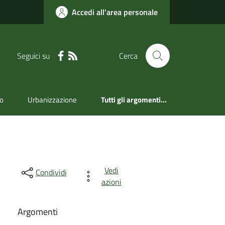
Accedi all'area personale
Seguici su
Cerca
mo
Urbanizzazione
Tutti gli argomenti...
Vedi
Condividi
azioni
Argomenti