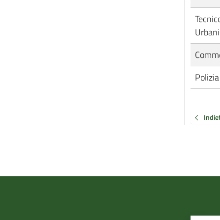
Tecnic
Urbani
Comme
Polizia
Indie