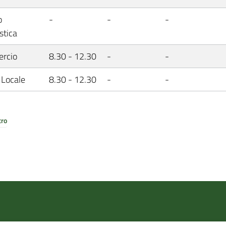
o
-
-
-
stica
rcio
8.30 - 12.30
-
-
 Locale
8.30 - 12.30
-
-
tro