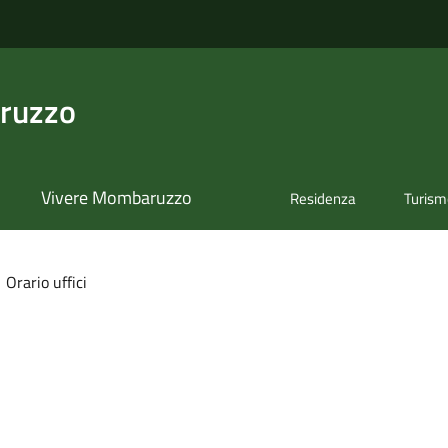
ruzzo
Vivere Mombaruzzo
Residenza
Turis
Orario uffici