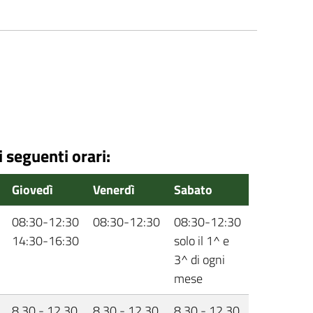
i seguenti orari:
Giovedì
Venerdì
Sabato
08:30-12:30
08:30-12:30
08:30-12:30
14:30-16:30
solo il 1^ e
3^ di ogni
mese
8.30 - 12.30
8.30 - 12.30
8.30 - 12.30