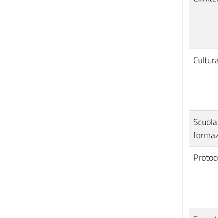
Cultur
Scuola
formaz
Protoc