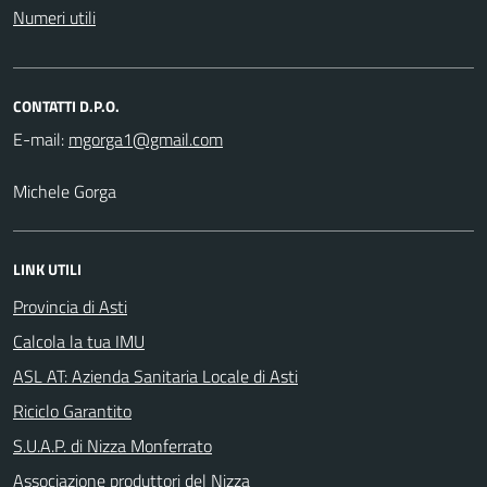
Numeri utili
CONTATTI D.P.O.
E-mail:
Michele Gorga
LINK UTILI
Provincia di Asti
Calcola la tua IMU
ASL AT: Azienda Sanitaria Locale di Asti
Riciclo Garantito
S.U.A.P. di Nizza Monferrato
Associazione produttori del Nizza