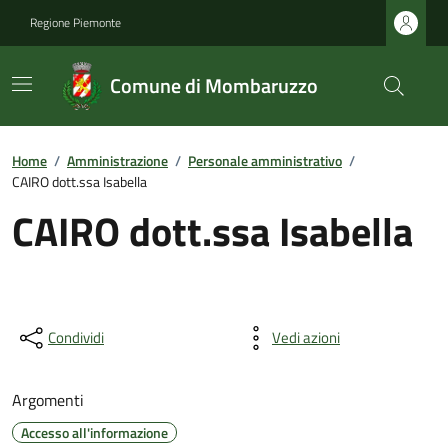
Regione Piemonte
Comune di Mombaruzzo
Home
/
Amministrazione
/
Personale amministrativo
/
CAIRO dott.ssa Isabella
CAIRO dott.ssa Isabella
Condividi
Vedi azioni
Argomenti
Accesso all'informazione