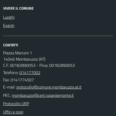
VIVERE IL COMUNE
Luoghi
Eventi
CONTATTI
Piazza Marconi 1
14046 Mombaruzzo (AT)
C.F. 00182890053 - P.Iva: 00182890053
Telefono:
014177002
Fax: 0141774507
E-mail:
PEC:
Protocollo URP
Uffici e orari