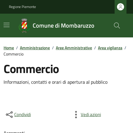
Regione Piemonte
Comune di Mombaruzzo
Home
/
Amministrazione
/
Aree Amministrative
/
Area vigilanza
/
Commercio
Commercio
Informazioni, contatti e orari di apertura al pubblico
Condividi
Vedi azioni