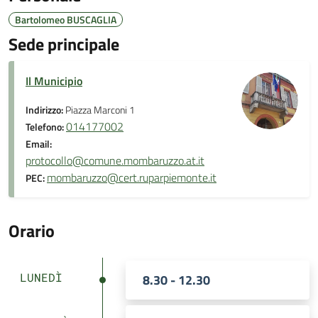
Bartolomeo BUSCAGLIA
Sede principale
Il Municipio
Indirizzo:
Piazza Marconi 1
014177002
Telefono:
Email:
protocollo@comune.mombaruzzo.at.it
mombaruzzo@cert.ruparpiemonte.it
PEC:
Orario
LUNEDÌ
8.30 - 12.30