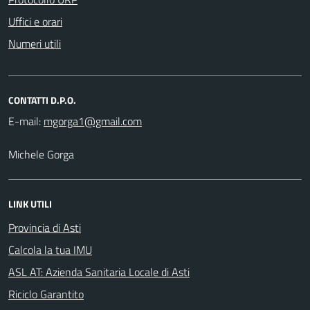
Uffici e orari
Numeri utili
CONTATTI D.P.O.
E-mail:
Michele Gorga
LINK UTILI
Provincia di Asti
Calcola la tua IMU
ASL AT: Azienda Sanitaria Locale di Asti
Riciclo Garantito