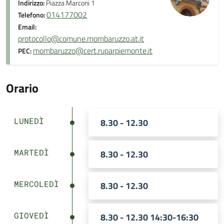
Indirizzo:
Piazza Marconi 1
014177002
Telefono:
Email:
protocollo@comune.mombaruzzo.at.it
mombaruzzo@cert.ruparpiemonte.it
PEC:
Orario
LUNEDÌ
8.30 - 12.30
MARTEDÌ
8.30 - 12.30
MERCOLEDÌ
8.30 - 12.30
GIOVEDÌ
8.30 - 12.30 14:30-16:30