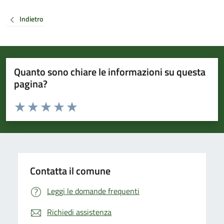
Indietro
Quanto sono chiare le informazioni su questa
pagina?
Valuta da 1 a 5 stelle la pagina
Valuta 1 stelle su 5
Valuta 2 stelle su 5
Valuta 3 stelle su 5
Valuta 4 stelle su 5
Valuta 5 stelle su 5
Contatta il comune
Leggi le domande frequenti
Richiedi assistenza