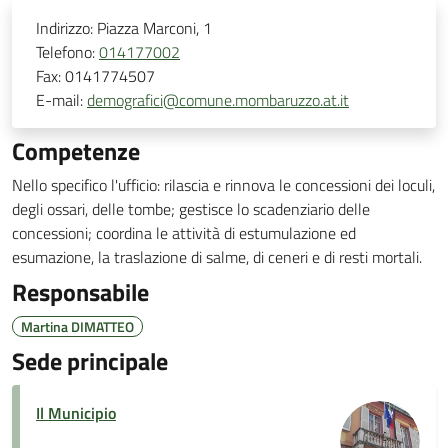
Indirizzo:
Piazza Marconi, 1
Telefono:
014177002
Fax:
0141774507
E-mail:
demografici@comune.mombaruzzo.at.it
Competenze
Nello specifico l'ufficio: rilascia e rinnova le concessioni dei loculi,
degli ossari, delle tombe; gestisce lo scadenziario delle
concessioni; coordina le attività di estumulazione ed
esumazione, la traslazione di salme, di ceneri e di resti mortali.
Responsabile
Martina DIMATTEO
Sede principale
Il Municipio