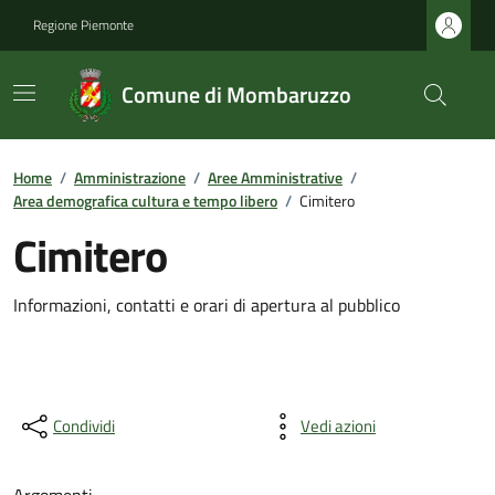
Regione Piemonte
Comune di Mombaruzzo
Home
/
Amministrazione
/
Aree Amministrative
/
Area demografica cultura e tempo libero
/
Cimitero
Cimitero
Informazioni, contatti e orari di apertura al pubblico
Condividi
Vedi azioni