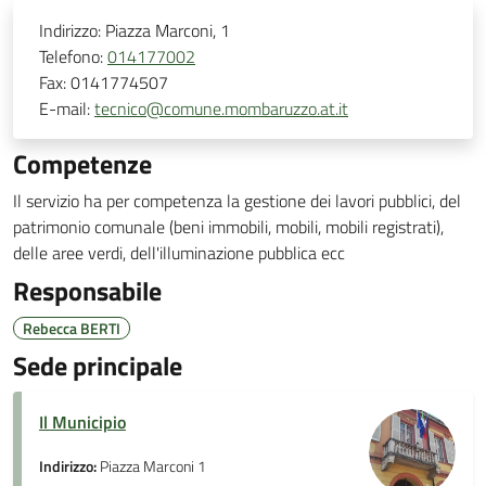
Indirizzo:
Piazza Marconi, 1
Telefono:
014177002
Fax:
0141774507
E-mail:
tecnico@comune.mombaruzzo.at.it
Competenze
Il servizio ha per competenza la gestione dei lavori pubblici, del
patrimonio comunale (beni immobili, mobili, mobili registrati),
delle aree verdi, dell'illuminazione pubblica ecc
Responsabile
Rebecca BERTI
Sede principale
Il Municipio
Indirizzo:
Piazza Marconi 1