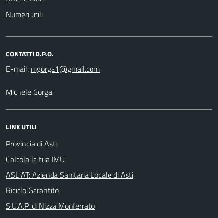
Numeri utili
CONTATTI D.P.O.
E-mail:
Michele Gorga
LINK UTILI
Provincia di Asti
Calcola la tua IMU
ASL AT: Azienda Sanitaria Locale di Asti
Riciclo Garantito
S.U.A.P. di Nizza Monferrato