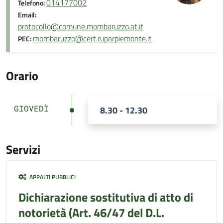
014177002
Telefono:
Email:
protocollo@comune.mombaruzzo.at.it
mombaruzzo@cert.ruparpiemonte.it
PEC:
Orario
GIOVEDÌ
8.30 - 12.30
Servizi
APPALTI PUBBLICI
Dichiarazione sostitutiva di atto di
notorietà (Art. 46/47 del D.L.