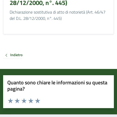
28/12/2000, n°. 445)
Dichiarazione sostitutiva di atto di notorietà (Art. 46/47
del D.L. 28/12/2000, n°. 445)
Indietro
Quanto sono chiare le informazioni su questa
pagina?
Valuta da 1 a 5 stelle la pagina
Valuta 1 stelle su 5
Valuta 2 stelle su 5
Valuta 3 stelle su 5
Valuta 4 stelle su 5
Valuta 5 stelle su 5