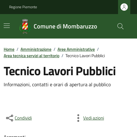
Regione Piemonte
Comune di Mombaruzzo
Home
/
Amministrazione
/
Aree Amministrative
/
Area tecnica servizi al territorio
/
Tecnico Lavori Pubblici
Tecnico Lavori Pubblici
Informazioni, contatti e orari di apertura al pubblico
Condividi
Vedi azioni