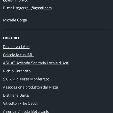
CONTATTI D.P.O.
E-mail:
Michele Gorga
LINK UTILI
Provincia di Asti
Calcola la tua IMU
ASL AT: Azienda Sanitaria Locale di Asti
Riciclo Garantito
S.U.A.P. di Nizza Monferrato
Associazione produttori del Nizza
Distillerie Berta
Viticoltori - Tre Secoli
Azienda Vinicola Betti Carlo