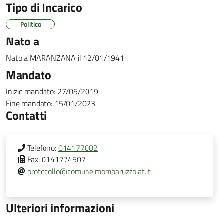
Tipo di Incarico
Politico
Nato a
Nato a
MARANZANA
il
12/01/1941
Mandato
Inizio mandato:
27/05/2019
Fine mandato:
15/01/2023
Contatti
Telefono:
014177002
Fax:
0141774507
protocollo@comune.mombaruzzo.at.it
Ulteriori informazioni