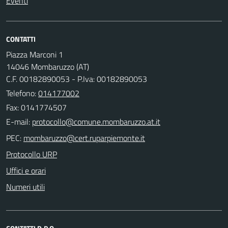
Eventi
CONTATTI
Piazza Marconi 1
14046 Mombaruzzo (AT)
C.F. 00182890053 - P.Iva: 00182890053
Telefono:
014177002
Fax: 0141774507
E-mail:
PEC:
Protocollo URP
Uffici e orari
Numeri utili