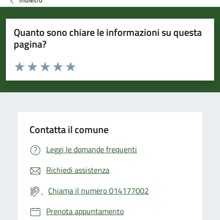
Quanto sono chiare le informazioni su questa
pagina?
Valuta da 1 a 5 stelle la pagina
Valuta 1 stelle su 5
Valuta 2 stelle su 5
Valuta 3 stelle su 5
Valuta 4 stelle su 5
Valuta 5 stelle su 5
Contatta il comune
Leggi le domande frequenti
Richiedi assistenza
Chiama il numero 014177002
Prenota appuntamento