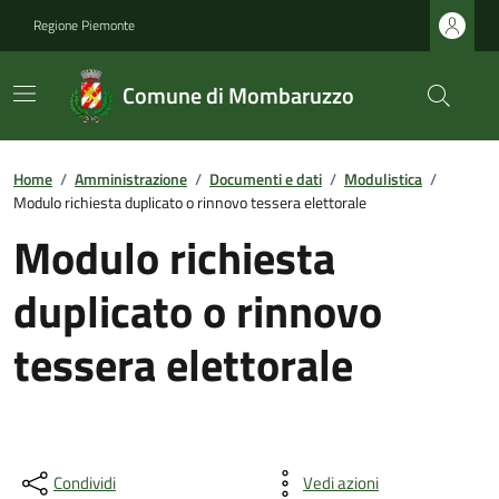
Regione Piemonte
Comune di Mombaruzzo
Home
/
Amministrazione
/
Documenti e dati
/
Modulistica
/
Modulo richiesta duplicato o rinnovo tessera elettorale
Modulo richiesta
duplicato o rinnovo
tessera elettorale
Condividi
Vedi azioni