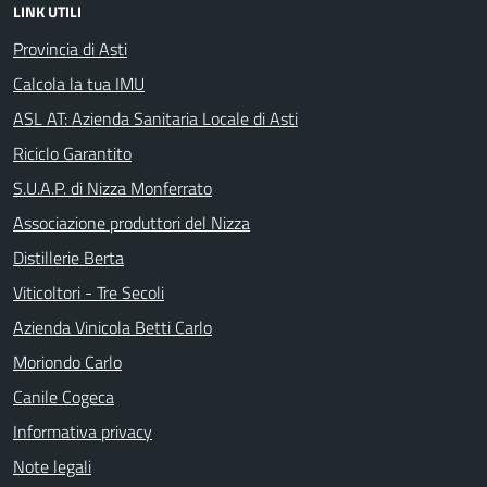
LINK UTILI
Provincia di Asti
Calcola la tua IMU
ASL AT: Azienda Sanitaria Locale di Asti
Riciclo Garantito
S.U.A.P. di Nizza Monferrato
Associazione produttori del Nizza
Distillerie Berta
Viticoltori - Tre Secoli
Azienda Vinicola Betti Carlo
Moriondo Carlo
Canile Cogeca
Informativa privacy
Note legali