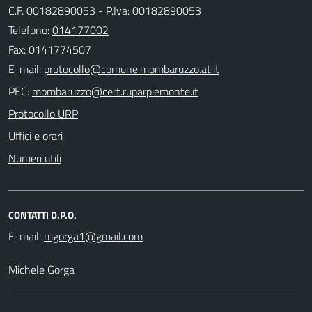
C.F. 00182890053 - P.Iva: 00182890053
Telefono:
014177002
Fax: 0141774507
E-mail:
PEC:
Protocollo URP
Uffici e orari
Numeri utili
CONTATTI D.P.O.
E-mail:
Michele Gorga