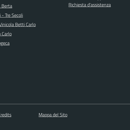
Richiesta d'assistenza
e Berta
i - Tre Secoli
inicola Betti Carlo
 Carlo
ogeca
redits
Mappa del Sito