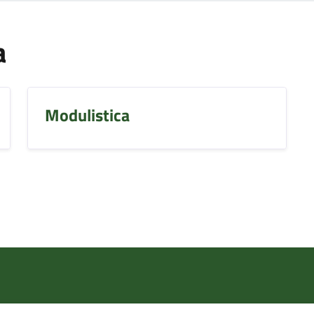
a
Modulistica