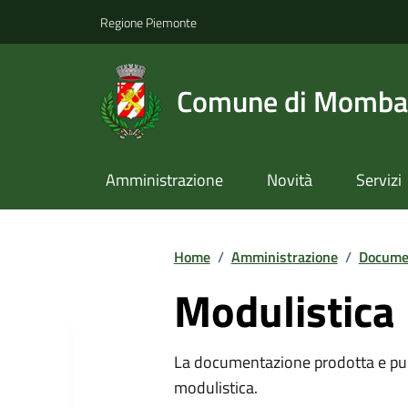
Regione Piemonte
Comune di Momba
Amministrazione
Novità
Servizi
Home
/
Amministrazione
/
Documen
Modulistica
La documentazione prodotta e pubb
modulistica.