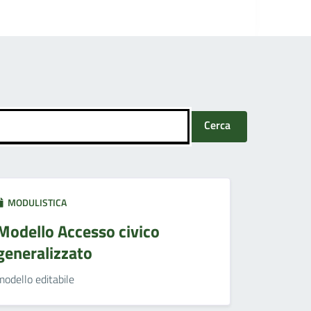
Cerca
MODULISTICA
Modello Accesso civico
generalizzato
modello editabile