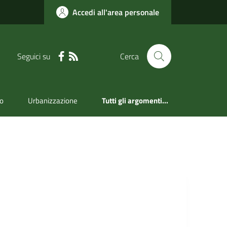
Accedi all'area personale
Seguici su
Cerca
mo
Urbanizzazione
Tutti gli argomenti...