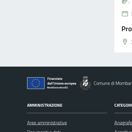
Pro
Comune di Mombar
AMMINISTRAZIONE
CATEGORI
Aree amministrative
Anagrafe 