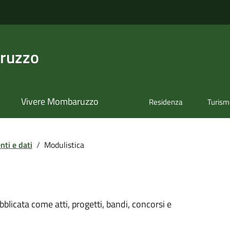
ruzzo
Vivere Mombaruzzo
Residenza
Turis
ti e dati
/
Modulistica
licata come atti, progetti, bandi, concorsi e