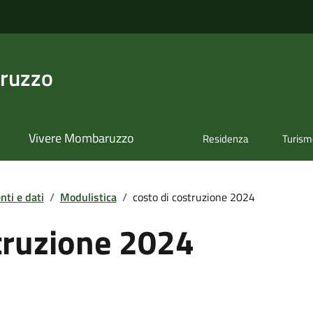
ruzzo
Vivere Mombaruzzo
Residenza
Turis
ti e dati
/
Modulistica
/
costo di costruzione 2024
truzione 2024