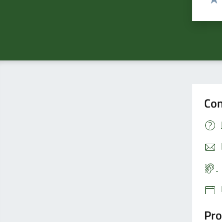
Valu
Con
Pro