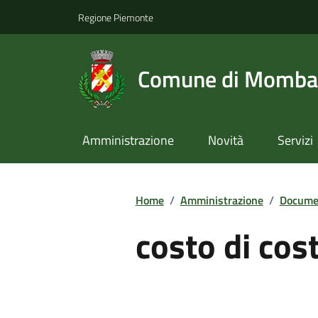
Regione Piemonte
Comune di Momba
Amministrazione
Novità
Servizi
Home
/
Amministrazione
/
Documen
costo di cos