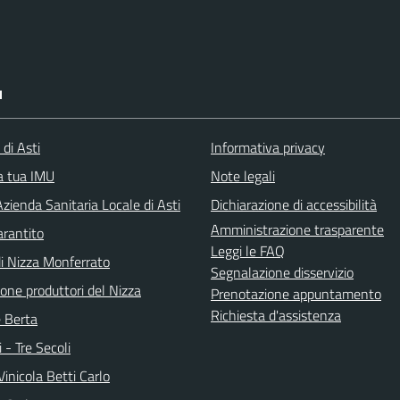
I
 di Asti
Informativa privacy
la tua IMU
Note legali
zienda Sanitaria Locale di Asti
Dichiarazione di accessibilità
Amministrazione trasparente
arantito
Leggi le FAQ
di Nizza Monferrato
Segnalazione disservizio
one produttori del Nizza
Prenotazione appuntamento
Richiesta d'assistenza
e Berta
i - Tre Secoli
inicola Betti Carlo