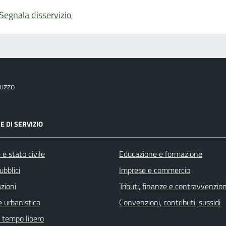
Segnala disservizio
uzzo
E DI SERVIZIO
e stato civile
Educazione e formazione
ubblici
Imprese e commercio
zioni
Tributi, finanze e contravvenzion
 urbanistica
Convenzioni, contributi, sussidi
e tempo libero