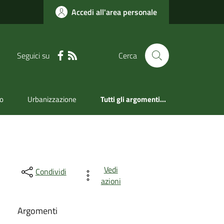
Accedi all'area personale
Seguici su
Cerca
mo
Urbanizzazione
Tutti gli argomenti...
Vedi
Condividi
azioni
Argomenti