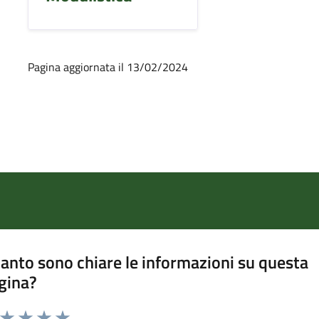
Pagina aggiornata il 13/02/2024
anto sono chiare le informazioni su questa
gina?
a da 1 a 5 stelle la pagina