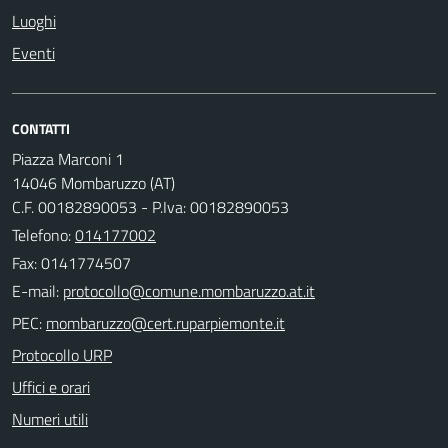
Luoghi
Eventi
CONTATTI
Piazza Marconi 1
14046 Mombaruzzo (AT)
C.F. 00182890053 - P.Iva: 00182890053
Telefono:
014177002
Fax: 0141774507
E-mail:
PEC:
Protocollo URP
Uffici e orari
Numeri utili