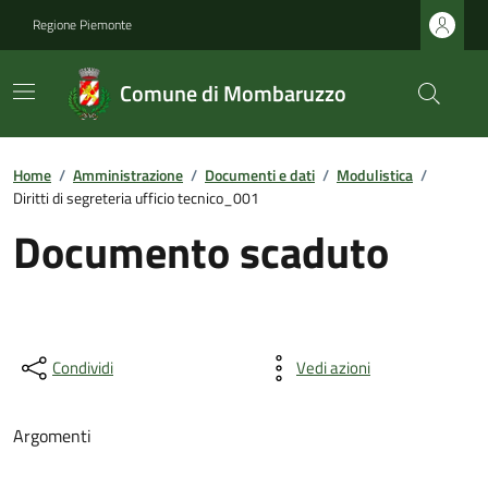
Regione Piemonte
Comune di Mombaruzzo
Home
/
Amministrazione
/
Documenti e dati
/
Modulistica
/
Diritti di segreteria ufficio tecnico_001
Documento scaduto
Condividi
Vedi azioni
Argomenti