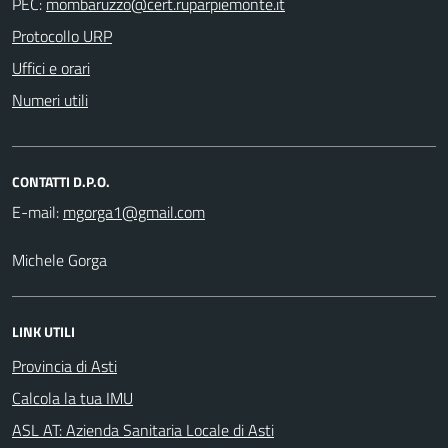
PEC:
Protocollo URP
Uffici e orari
Numeri utili
CONTATTI D.P.O.
E-mail:
Michele Gorga
LINK UTILI
Provincia di Asti
Calcola la tua IMU
ASL AT: Azienda Sanitaria Locale di Asti