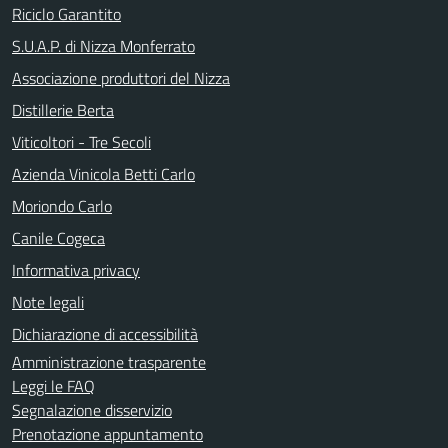
Riciclo Garantito
S.U.A.P. di Nizza Monferrato
Associazione produttori del Nizza
Distillerie Berta
Viticoltori - Tre Secoli
Azienda Vinicola Betti Carlo
Moriondo Carlo
Canile Cogeca
Informativa privacy
Note legali
Dichiarazione di accessibilità
Amministrazione trasparente
Leggi le FAQ
Segnalazione disservizio
Prenotazione appuntamento