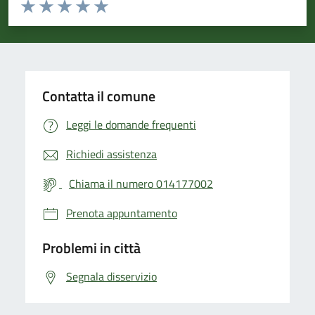
Valuta da 1 a 5 stelle la pagina
Valuta 1 stelle su 5
Valuta 2 stelle su 5
Valuta 3 stelle su 5
Valuta 4 stelle su 5
Valuta 5 stelle su 5
Contatta il comune
Leggi le domande frequenti
Richiedi assistenza
Chiama il numero 014177002
Prenota appuntamento
Problemi in città
Segnala disservizio