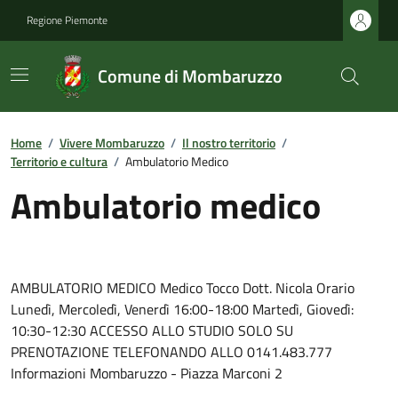
Regione Piemonte
Comune di Mombaruzzo
Home
/
Vivere Mombaruzzo
/
Il nostro territorio
/
Territorio e cultura
/
Ambulatorio Medico
Ambulatorio medico
AMBULATORIO MEDICO Medico Tocco Dott. Nicola Orario
Lunedì, Mercoledì, Venerdì 16:00-18:00 Martedì, Giovedì:
10:30-12:30 ACCESSO ALLO STUDIO SOLO SU
PRENOTAZIONE TELEFONANDO ALLO 0141.483.777
Informazioni Mombaruzzo - Piazza Marconi 2