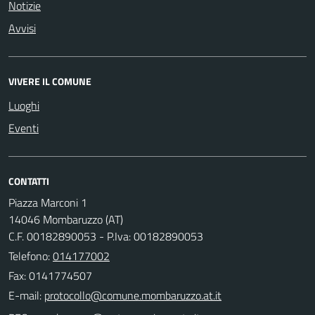
Notizie
Avvisi
VIVERE IL COMUNE
Luoghi
Eventi
CONTATTI
Piazza Marconi 1
14046 Mombaruzzo (AT)
C.F. 00182890053 - P.Iva: 00182890053
Telefono:
014177002
Fax: 0141774507
E-mail: