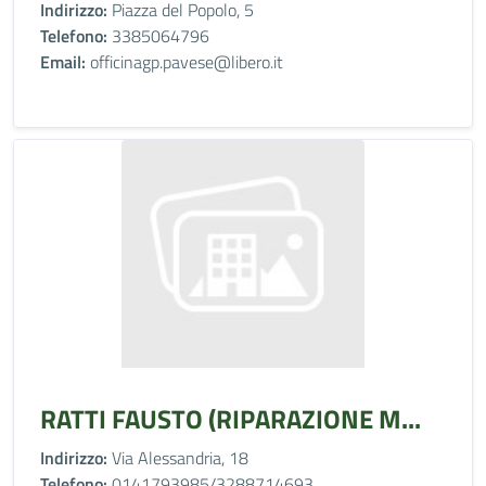
Indirizzo:
Piazza del Popolo, 5
Telefono:
3385064796
Email:
officinagp.pavese@libero.it
RATTI FAUSTO (RIPARAZIONE M...
Indirizzo:
Via Alessandria, 18
Telefono:
0141793985/3288714693