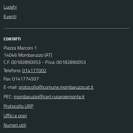
Luoghi
Eventi
CONTATTI
Piazza Marconi 1
14046 Mombaruzzo (AT)
C.F. 00182890053 - P.Iva: 00182890053
Telefono:
014177002
Fax: 0141774507
E-mail:
PEC:
Protocollo URP
Uffici e orari
Numeri utili