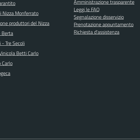
Amministrazione trasparente
arantito
Leggi le FAQ
di Nizza Monferrato
Segnalazione disservizio
one produttori del Nizza
Prenotazione appuntamento
Richiesta d'assistenza
e Berta
i - Tre Secoli
inicola Betti Carlo
 Carlo
ogeca