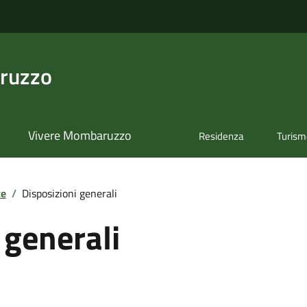
ruzzo
Vivere Mombaruzzo
Residenza
Turis
te
/
Disposizioni generali
 generali