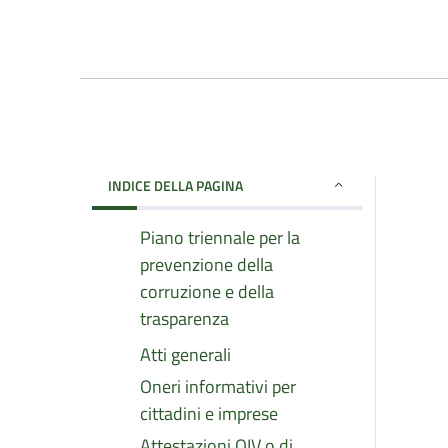
INDICE DELLA PAGINA
Piano triennale per la
prevenzione della
corruzione e della
trasparenza
Atti generali
Oneri informativi per
cittadini e imprese
Attestazioni OIV o di