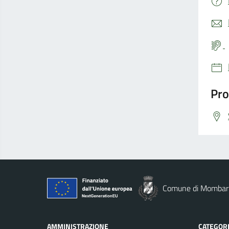
Pro
Comune di Mombar
AMMINISTRAZIONE
CATEGORI