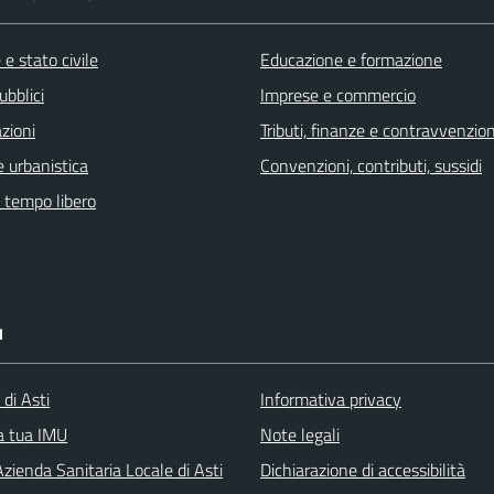
e stato civile
Educazione e formazione
ubblici
Imprese e commercio
zioni
Tributi, finanze e contravvenzion
 urbanistica
Convenzioni, contributi, sussidi
e tempo libero
I
 di Asti
Informativa privacy
la tua IMU
Note legali
zienda Sanitaria Locale di Asti
Dichiarazione di accessibilità