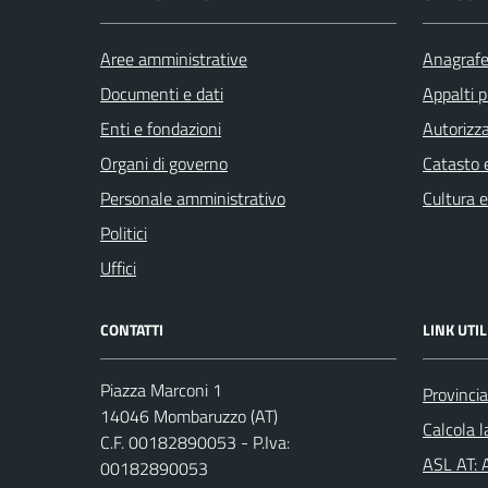
Aree amministrative
Anagrafe 
Documenti e dati
Appalti p
Enti e fondazioni
Autorizza
Organi di governo
Catasto e
Personale amministrativo
Cultura 
Politici
Uffici
CONTATTI
LINK UTIL
Piazza Marconi 1
Provincia
14046 Mombaruzzo (AT)
Calcola 
C.F. 00182890053 - P.Iva:
ASL AT: A
00182890053