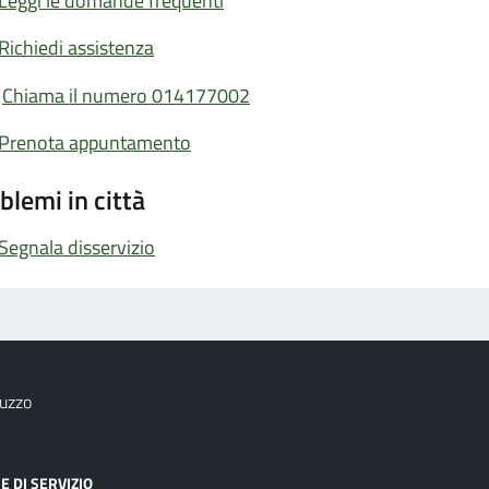
Leggi le domande frequenti
Richiedi assistenza
Chiama il numero 014177002
Prenota appuntamento
blemi in città
Segnala disservizio
uzzo
E DI SERVIZIO