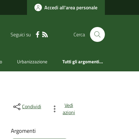
Accedi all'area personale
Seguici su
Cerca
mo
Urbanizzazione
Tutti gli argomenti...
Vedi
Condividi
azioni
Argomenti