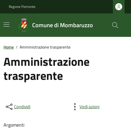
Regione Piemonte
Comune di Mombaruzzo
Home
/
Amministrazione trasparente
Amministrazione
trasparente
Condividi
Vedi azioni
Argomenti