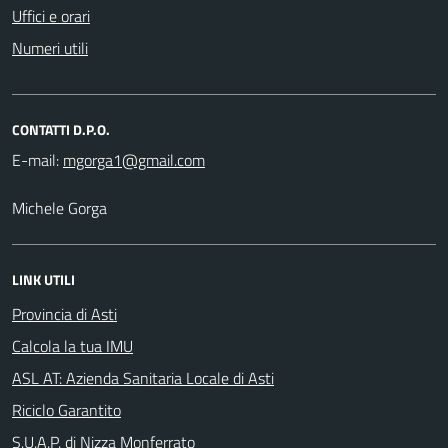
Uffici e orari
Numeri utili
CONTATTI D.P.O.
E-mail:
Michele Gorga
LINK UTILI
Provincia di Asti
Calcola la tua IMU
ASL AT: Azienda Sanitaria Locale di Asti
Riciclo Garantito
S.U.A.P. di Nizza Monferrato