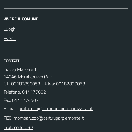
VIVERE IL COMUNE
Luoghi
Eventi
CONTATTI
Piazza Marconi 1
14046 Mombaruzzo (AT)
C.F. 00182890053 - P.Iva: 00182890053
Telefono:
014177002
Fax: 0141774507
E-mail:
PEC:
Protocollo URP