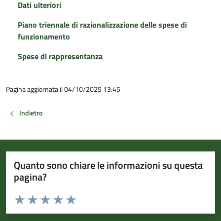
Dati ulteriori
Piano triennale di razionalizzazione delle spese di
funzionamento
Spese di rappresentanza
Pagina aggiornata il 04/10/2025 13:45
Indietro
Quanto sono chiare le informazioni su questa
pagina?
Valuta da 1 a 5 stelle la pagina
Valuta 1 stelle su 5
Valuta 2 stelle su 5
Valuta 3 stelle su 5
Valuta 4 stelle su 5
Valuta 5 stelle su 5