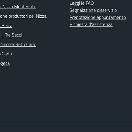
Leggi le FAQ
di Nizza Monferrato
Segnalazione disservizio
one produttori del Nizza
Prenotazione appuntamento
Richiesta d'assistenza
e Berta
i - Tre Secoli
inicola Betti Carlo
 Carlo
ogeca