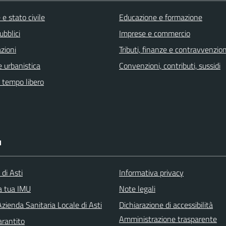
e stato civile
Educazione e formazione
ubblici
Imprese e commercio
zioni
Tributi, finanze e contravvenzion
 urbanistica
Convenzioni, contributi, sussidi
e tempo libero
I
 di Asti
Informativa privacy
la tua IMU
Note legali
zienda Sanitaria Locale di Asti
Dichiarazione di accessibilità
Amministrazione trasparente
arantito