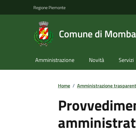
Regione Piemonte
Comune di Momba
Amministrazione
Novità
Servizi
Home
/
Amministrazione trasparen
Provvediment
amministrat