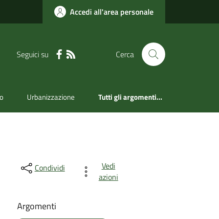
Accedi all'area personale
Seguici su
Cerca
mo
Urbanizzazione
Tutti gli argomenti...
Vedi
Condividi
azioni
Argomenti