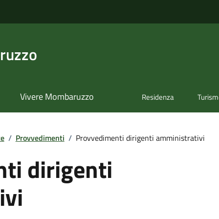
ruzzo
Vivere Mombaruzzo
Residenza
Turis
te
/
Provvedimenti
/
Provvedimenti dirigenti amministrativi
i dirigenti
ivi