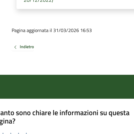
Pagina aggiornata il 31/03/2026 16:53
Indietro
anto sono chiare le informazioni su questa
gina?
a da 1 a 5 stelle la pagina