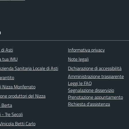
I
 di Asti
Informativa privacy
la tua IMU
Note legali
zienda Sanitaria Locale di Asti
Dichiarazione di accessibilità
Amministrazione trasparente
arantito
Leggi le FAQ
di Nizza Monferrato
Segnalazione disservizio
one produttori del Nizza
Prenotazione appuntamento
Richiesta d'assistenza
e Berta
i - Tre Secoli
inicola Betti Carlo