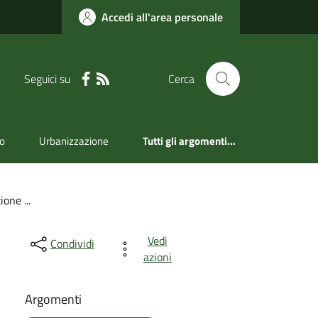
Accedi all'area personale
Seguici su
Cerca
mo
Urbanizzazione
Tutti gli argomenti...
one ...
Vedi
Condividi
azioni
Argomenti