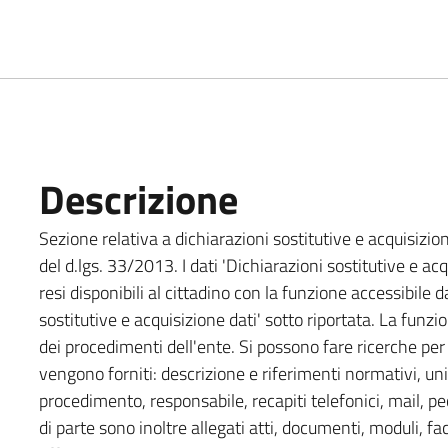
Descrizione
Sezione relativa a dichiarazioni sostitutive e acquisizione
del d.lgs. 33/2013. I dati 'Dichiarazioni sostitutive e ac
resi disponibili al cittadino con la funzione accessibile d
sostitutive e acquisizione dati' sotto riportata. La fun
dei procedimenti dell'ente. Si possono fare ricerche pe
vengono forniti: descrizione e riferimenti normativi, un
procedimento, responsabile, recapiti telefonici, mail, p
di parte sono inoltre allegati atti, documenti, moduli, facs