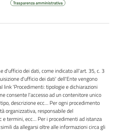
Trasparenza amministrativa
 d'ufficio dei dati, come indicato all'art. 35, c. 3
quisizione d'ufficio dei dati' dell'Ente vengono
al link 'Procedimenti: tipologie e dichiarazioni
zione consente l'accesso ad un contenitore unico
r tipo, descrizione ecc… Per ogni procedimento
ità organizzativa, responsabile del
ec e termini, ecc… Per i procedimenti ad istanza
imili da allegarsi oltre alle informazioni circa gli