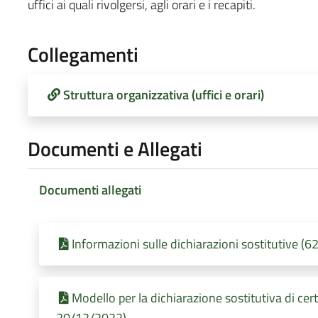
uffici ai quali rivolgersi, agli orari e i recapiti.
Collegamenti
Struttura organizzativa (uffici e orari)
Documenti e Allegati
Documenti allegati
Informazioni sulle dichiarazioni sostitutive (
Modello per la dichiarazione sostitutiva di cert
20/12/2022)