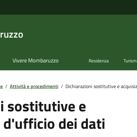
ruzzo
Vivere Mombaruzzo
Residenza
Turis
te
/
Attività e procedimenti
/
Dichiarazioni sostitutive e acquisizi
i sostitutive e
d'ufficio dei dati