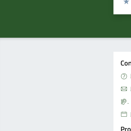
Valu
Con
Pro