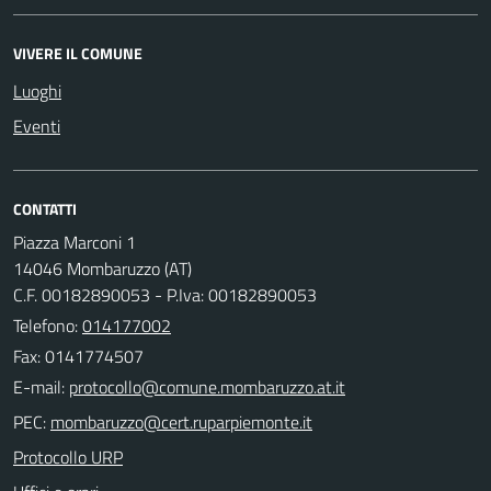
VIVERE IL COMUNE
Luoghi
Eventi
CONTATTI
Piazza Marconi 1
14046 Mombaruzzo (AT)
C.F. 00182890053 - P.Iva: 00182890053
Telefono:
014177002
Fax: 0141774507
E-mail:
PEC:
Protocollo URP