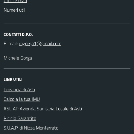
Uffici e orari
Numeri utili
CONTATTI D.P.O.
E-mail:
Michele Gorga
LINK UTILI
Provincia di Asti
Calcola la tua IMU
ASL AT: Azienda Sanitaria Locale di Asti
Riciclo Garantito
S.U.A.P. di Nizza Monferrato