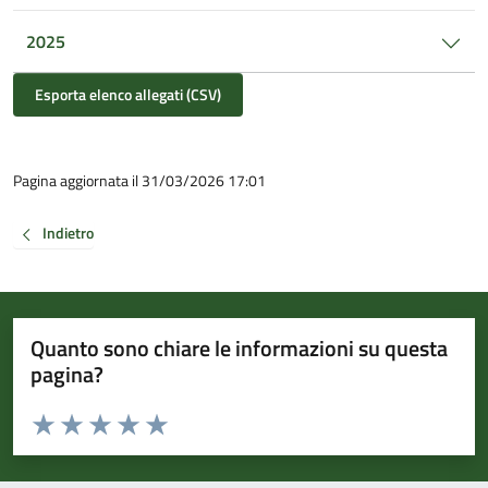
2025
Esporta elenco allegati (CSV)
Pagina aggiornata il 31/03/2026 17:01
Indietro
Quanto sono chiare le informazioni su questa
pagina?
Valuta da 1 a 5 stelle la pagina
Valuta 1 stelle su 5
Valuta 2 stelle su 5
Valuta 3 stelle su 5
Valuta 4 stelle su 5
Valuta 5 stelle su 5