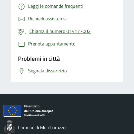
Leggi le domande frequenti
Richiedi assistenza
Chiama il numero 014177002
Prenota appuntamento
Problemi in città
Segnala disservizio
Comune di Mombaruzzo