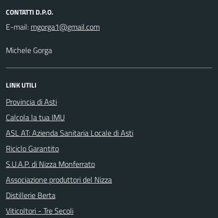
CONTATTI D.P.O.
E-mail:
Michele Gorga
LINK UTILI
Provincia di Asti
Calcola la tua IMU
ASL AT: Azienda Sanitaria Locale di Asti
Riciclo Garantito
S.U.A.P. di Nizza Monferrato
Associazione produttori del Nizza
Distillerie Berta
Viticoltori - Tre Secoli