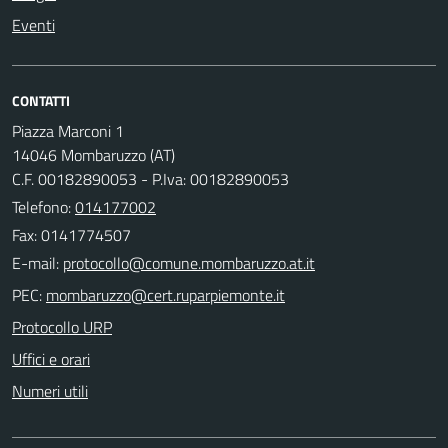
Eventi
CONTATTI
Piazza Marconi 1
14046 Mombaruzzo (AT)
C.F. 00182890053 - P.Iva: 00182890053
Telefono:
014177002
Fax: 0141774507
E-mail:
PEC:
Protocollo URP
Uffici e orari
Numeri utili