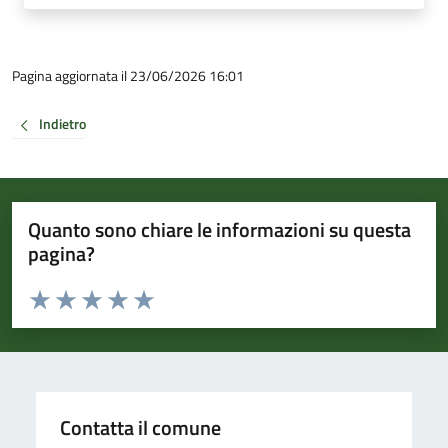
Pagina aggiornata il 23/06/2026 16:01
Indietro
Quanto sono chiare le informazioni su questa
pagina?
Valuta da 1 a 5 stelle la pagina
Valuta 1 stelle su 5
Valuta 2 stelle su 5
Valuta 3 stelle su 5
Valuta 4 stelle su 5
Valuta 5 stelle su 5
Contatta il comune