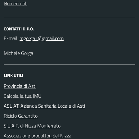
Numeri utili
CONTATTI D.P.O.
E-mail:
Michele Gorga
LINK UTILI
Provincia di Asti
Calcola la tua IMU
ASL AT: Azienda Sanitaria Locale di Asti
Riciclo Garantito
S.U.A.P. di Nizza Monferrato
Associazione produttori del Nizza