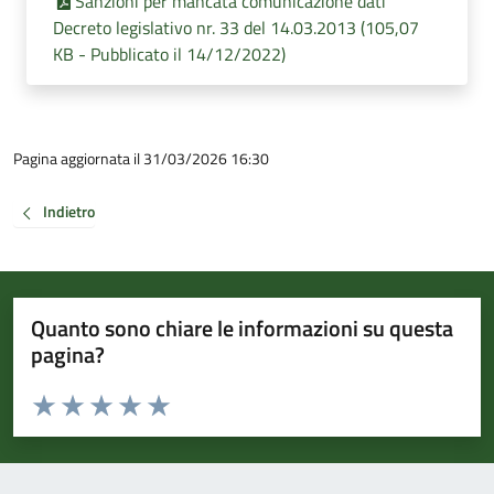
Sanzioni per mancata comunicazione dati
Decreto legislativo nr. 33 del 14.03.2013 (105,07
KB - Pubblicato il 14/12/2022)
Pagina aggiornata il 31/03/2026 16:30
Indietro
Quanto sono chiare le informazioni su questa
pagina?
Valuta da 1 a 5 stelle la pagina
Valuta 1 stelle su 5
Valuta 2 stelle su 5
Valuta 3 stelle su 5
Valuta 4 stelle su 5
Valuta 5 stelle su 5