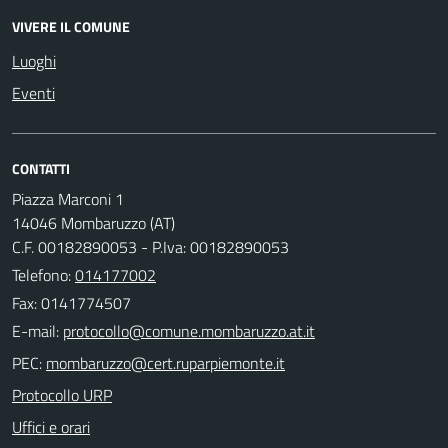
VIVERE IL COMUNE
Luoghi
Eventi
CONTATTI
Piazza Marconi 1
14046 Mombaruzzo (AT)
C.F. 00182890053 - P.Iva: 00182890053
Telefono:
014177002
Fax: 0141774507
E-mail:
PEC:
Protocollo URP
Uffici e orari