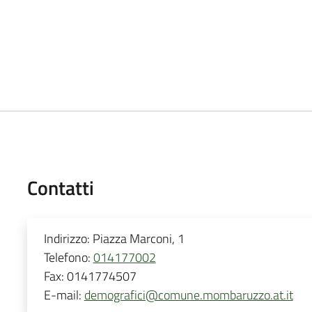
Contatti
Indirizzo:
Piazza Marconi, 1
Telefono:
014177002
Fax:
0141774507
E-mail:
demografici@comune.mombaruzzo.at.it