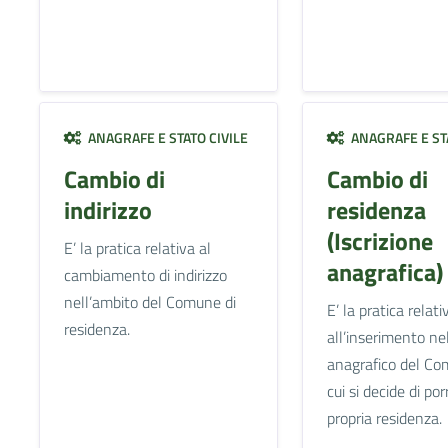
ANAGRAFE E STATO CIVILE
ANAGRAFE E STA
Cambio di
Cambio di
indirizzo
residenza
(Iscrizione
E’ la pratica relativa al
anagrafica)
cambiamento di indirizzo
nell’ambito del Comune di
E’ la pratica relati
residenza.
all’inserimento ne
anagrafico del Co
cui si decide di por
propria residenza.