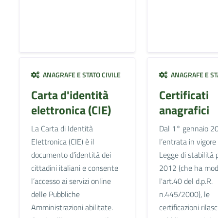
ANAGRAFE E STATO CIVILE
ANAGRAFE E STA
Carta d'identità
Certificati
elettronica (CIE)
anagrafici
La Carta di Identità
Dal 1° gennaio 2
Elettronica (CIE) è il
l’entrata in vigore
documento d’identità dei
Legge di stabilità 
cittadini italiani e consente
2012 (che ha modi
l’accesso ai servizi online
l'art.40 del d.p.R.
delle Pubbliche
n.445/2000), le
Amministrazioni abilitate.
certificazioni rilas