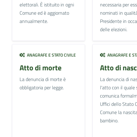
elettorali. È istituito in ogni
necessaria per es
Comune ed è aggiornato
nominati in qualità
annualmente.
Presidente in occ
delle elezioni.
ANAGRAFE E STATO CIVILE
ANAGRAFE E STA
Atto di morte
Atto di nasc
La denuncia di morte è
La denuncia di nas
obbligatoria per legge.
l'atto con il quale 
comunica formalm
Uffici dello Stato C
Comune la nascita
bambino.