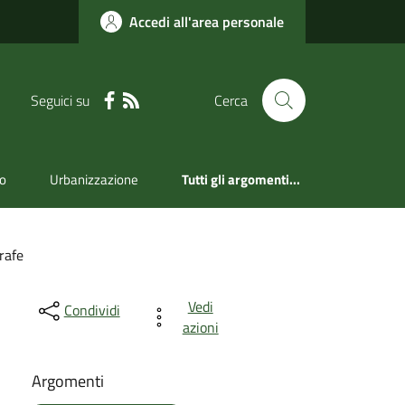
Accedi all'area personale
Seguici su
Cerca
mo
Urbanizzazione
Tutti gli argomenti...
rafe
Vedi
Condividi
azioni
Argomenti