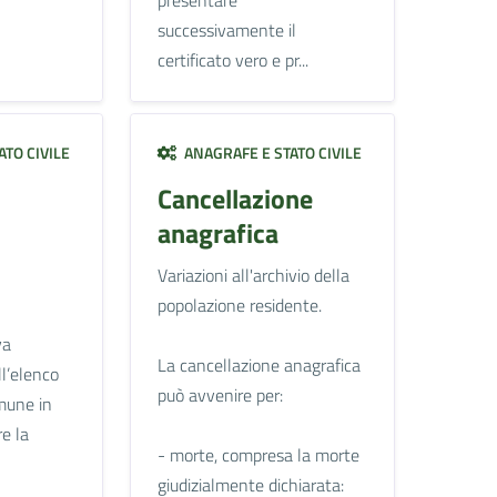
successivamente il
certificato vero e pr...
TO CIVILE
ANAGRAFE E STATO CIVILE
Cancellazione
anagrafica
Variazioni all'archivio della
popolazione residente.
va
La cancellazione anagrafica
ll’elenco
può avvenire per:
mune in
re la
- morte, compresa la morte
giudizialmente dichiarata: