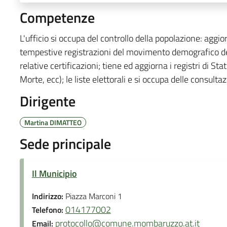
Competenze
L'ufficio si occupa del controllo della popolazione: aggio
tempestive registrazioni del movimento demografico dei 
relative certificazioni; tiene ed aggiorna i registri di St
Morte, ecc); le liste elettorali e si occupa delle consultazi
Dirigente
Martina DIMATTEO
Sede principale
Il Municipio
Indirizzo:
Piazza Marconi 1
014177002
Telefono:
protocollo@comune.mombaruzzo.at.it
Email: