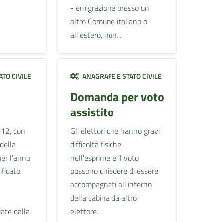
- emigrazione presso un
altro Comune italiano o
all'estero, non...
TO CIVILE
ANAGRAFE E STATO CIVILE
Domanda per voto
assistito
012, con
Gli elettori che hanno gravi
 della
difficoltà fisiche
per l’anno
nell'esprimere il voto
ficato
possono chiedere di essere
accompagnati all'interno
della cabina da altro
ciate dalla
elettore.