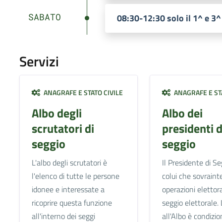
SABATO
08:30-12:30 solo il 1^ e 3^
Servizi
ANAGRAFE E STATO CIVILE
ANAGRAFE E STA
Albo degli
Albo dei
scrutatori di
presidenti d
seggio
seggio
L'albo degli scrutatori è
Il Presidente di Se
l'elenco di tutte le persone
colui che sovraint
idonee e interessate a
operazioni elettora
ricoprire questa funzione
seggio elettorale. 
all'interno dei seggi
all'Albo è condizio